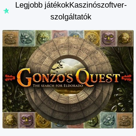
Legjobb játékokKaszinószoftver-
szolgáltatók