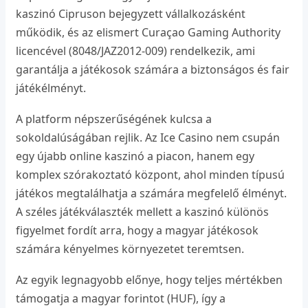
kaszinó Cipruson bejegyzett vállalkozásként
működik, és az elismert Curaçao Gaming Authority
licencével (8048/JAZ2012-009) rendelkezik, ami
garantálja a játékosok számára a biztonságos és fair
játékélményt.
A platform népszerűségének kulcsa a
sokoldalúságában rejlik. Az Ice Casino nem csupán
egy újabb online kaszinó a piacon, hanem egy
komplex szórakoztató központ, ahol minden típusú
játékos megtalálhatja a számára megfelelő élményt.
A széles játékválaszték mellett a kaszinó különös
figyelmet fordít arra, hogy a magyar játékosok
számára kényelmes környezetet teremtsen.
Az egyik legnagyobb előnye, hogy teljes mértékben
támogatja a magyar forintot (HUF), így a