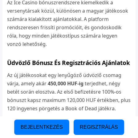
Az Ice Casino bónuszrendszere kiemelkedik a
versenytársak közül, különösen a magyar játékosok
számára kialakított ajánlatokkal. A platform
rendszeresen frissíti promócióit, és gondoskodik
róla, hogy minden játékostípus számára legyen
vonzó lehetőség.
Üdvözlő Bónusz És Regisztrációs Ajánlatok
Az új játékosokat egy lenyűgöző üdvözlő csomag
várja, amely akár
450,000 HUF-ig
terjedhet, négy
betét során elosztva. Az első befizetésre 100%-os
bónuszt kapsz maximum 120,000 HUF értékben, plus
120 ingyenes pörgetés a Book of Dead játékra.
A második befizetés 50%-os bónuszt hoz maximum
BEJELENTKEZÉS
REGISZTRÁLÁS
150,000 HUF értékben, míg a harmadik és negyedik