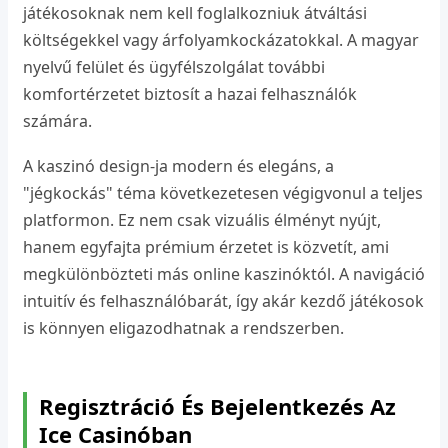
játékosoknak nem kell foglalkozniuk átváltási
költségekkel vagy árfolyamkockázatokkal. A magyar
nyelvű felület és ügyfélszolgálat további
komfortérzetet biztosít a hazai felhasználók
számára.
A kaszinó design-ja modern és elegáns, a
"jégkockás" téma következetesen végigvonul a teljes
platformon. Ez nem csak vizuális élményt nyújt,
hanem egyfajta prémium érzetet is közvetít, ami
megkülönbözteti más online kaszinóktól. A navigáció
intuitív és felhasználóbarát, így akár kezdő játékosok
is könnyen eligazodhatnak a rendszerben.
Regisztráció És Bejelentkezés Az
Ice Casinóban