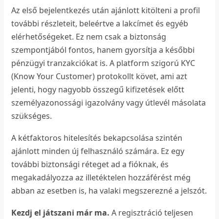
Az első bejelentkezés után ajánlott kitölteni a profil
további részleteit, beleértve a lakcímet és egyéb
elérhetőségeket. Ez nem csak a biztonság
szempontjából fontos, hanem gyorsítja a későbbi
pénzügyi tranzakciókat is. A platform szigorú KYC
(Know Your Customer) protokollt követ, ami azt
jelenti, hogy nagyobb összegű kifizetések előtt
személyazonossági igazolvány vagy útlevél másolata
szükséges.
A kétfaktoros hitelesítés bekapcsolása szintén
ajánlott minden új felhasználó számára. Ez egy
további biztonsági réteget ad a fióknak, és
megakadályozza az illetéktelen hozzáférést még
abban az esetben is, ha valaki megszerezné a jelszót.
Kezdj el játszani már ma.
A regisztráció teljesen